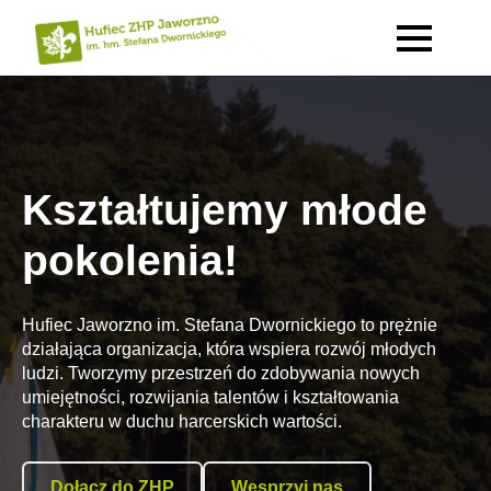
Kształtujemy młode
pokolenia!
Hufiec Jaworzno im. Stefana Dwornickiego to prężnie
działająca organizacja, która wspiera rozwój młodych
ludzi. Tworzymy przestrzeń do zdobywania nowych
umiejętności, rozwijania talentów i kształtowania
charakteru w duchu harcerskich wartości.
Dołącz do ZHP
Wesprzyj nas