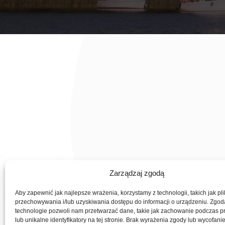
PARTNERZY
Zarządzaj zgodą
Aby zapewnić jak najlepsze wrażenia, korzystamy z technologii, takich jak pli
przechowywania i/lub uzyskiwania dostępu do informacji o urządzeniu. Zgod
technologie pozwoli nam przetwarzać dane, takie jak zachowanie podczas p
lub unikalne identyfikatory na tej stronie. Brak wyrażenia zgody lub wycofani