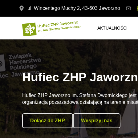
ul. Wincentego Muchy 2, 43-603 Jaworzno
AKTUALNOŚCI
Hufiec ZHP Jaworz
Hufiec ZHP Jaworzno im. Stefana Dwornickiego jest
organizacją pozarządową działającą na terenie mias
Dołącz do ZHP
Wesprzyj nas