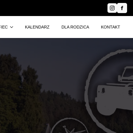
IEC
KALENDARZ
DLA RODZICA
KONTAKT