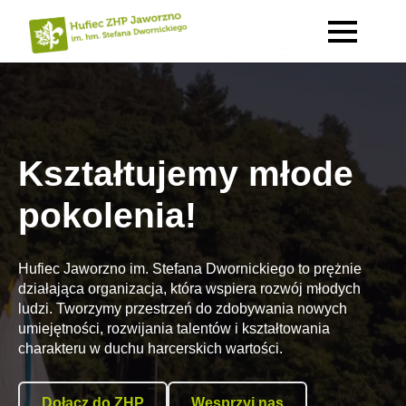
Kształtujemy młode
pokolenia!
Hufiec Jaworzno im. Stefana Dwornickiego to prężnie
działająca organizacja, która wspiera rozwój młodych
ludzi. Tworzymy przestrzeń do zdobywania nowych
umiejętności, rozwijania talentów i kształtowania
charakteru w duchu harcerskich wartości.
Dołącz do ZHP
Wesprzyj nas