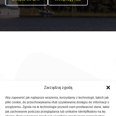
Zarządzaj zgodą
Aby zapewnić jak najlepsze wrażenia, korzystamy z technologii, takich jak
pliki cookie, do przechowywania i/lub uzyskiwania dostępu do informacji o
PARTNERZY
urządzeniu. Zgoda na te technologie pozwoli nam przetwarzać dane, takie
jak zachowanie podczas przeglądania lub unikalne identyfikatory na tej